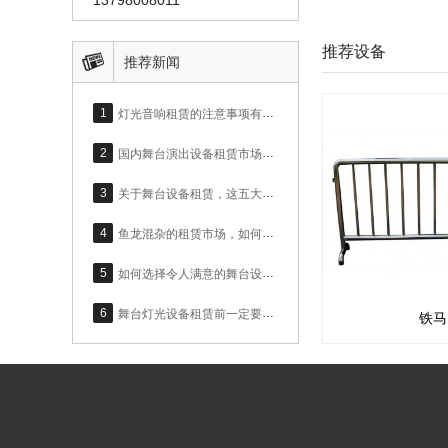
推荐设备

推荐新闻
1
灯光音响租赁的注意事项有哪些？
2
国内舞台演出设备租赁市场，呈现大好趋势
3
关于舞台设备租赁，这五大设备问题你必须上心！
4
鱼龙混杂的租赁市场，如何选择合适的灯光音响设备？
5
如何选择令人满意的舞台设备租赁公司？
6
舞台灯光设备租赁前一定要了解的基础知识
铁马