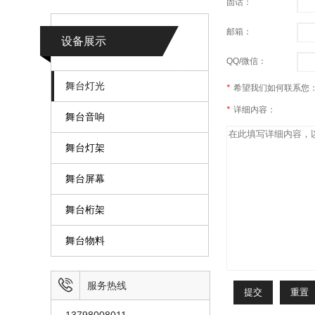
固话：
邮箱：
设备展示
QQ/微信：
舞台灯光
*
希望我们如何联系您
*
详细内容：
舞台音响
舞台灯架
舞台屏幕
舞台桁架
舞台物料

服务热线
13798008011