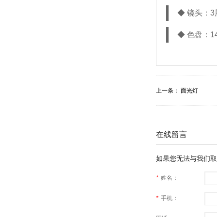
◆
镜头：3
◆
色盘：1
上一条：
面光灯
在线留言
如果您无法与我们取
*
姓名：
*
手机：