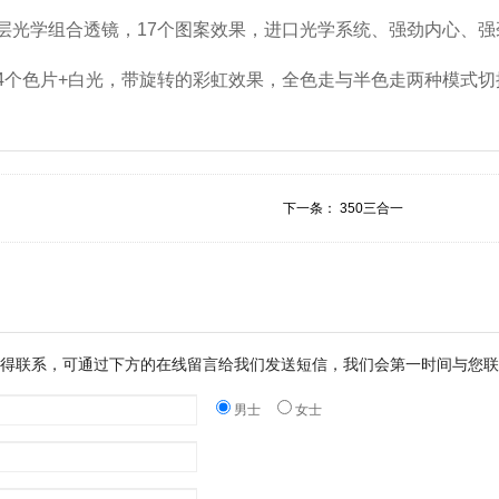
层光学组合透镜，17个图案效果，进口光学系统、强劲内心、强
4个色片+白光，带旋转的彩虹效果，全色走与半色走两种模式切
下一条：
350三合一
得联系，可通过下方的在线留言给我们发送短信，我们会第一时间与您联
男士
女士