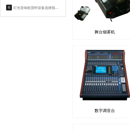
6
灯光音响租赁时设备选择指标是什么？
舞台烟雾机
数字调音台