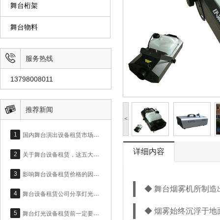
舞台桁架
舞台物料

服务热线
13798008011

推荐新闻
<
1
国内舞台演出设备租赁市场，呈现大好趋势
详细内容
2
关于舞台设备租赁，这五大设备问题你必须上心！
3
影响舞台设备租赁价格的因素有哪些？
◆ 舞台烟雾机所制造
4
舞台设备租赁公司分享灯光设备的作用
◆
烟雾始终沉浮于地
5
舞台灯光设备租赁前一定要了解的基础知识