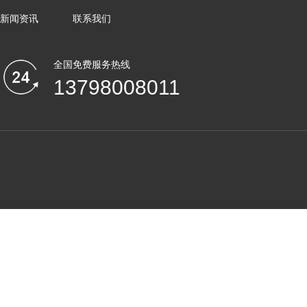
新闻资讯
联系我们
全国免费服务热线
13798008011