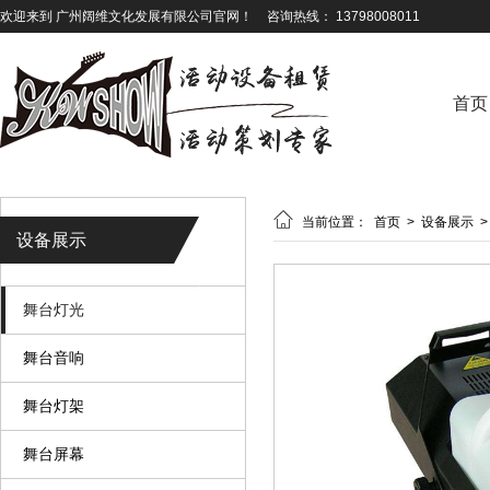
欢迎来到 广州阔维文化发展有限公司官网！
咨询热线： 13798008011
首页

当前位置：
首页
>
设备展示
设备展示
舞台灯光
舞台音响
舞台灯架
舞台屏幕