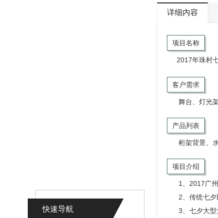
详细内容
项目名称
2017年珠
客户需求
舞台、灯光架
产品列表
桁架背景、
项目介绍
1、2017
2、传统七夕民
快速导航
3、七夕大