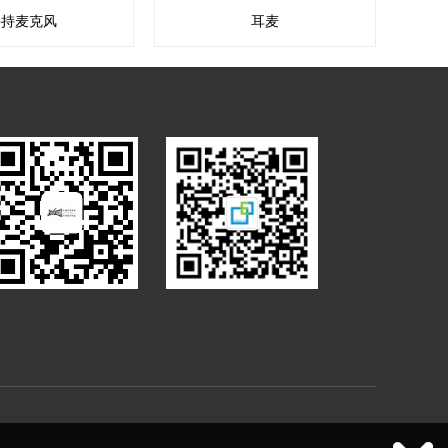
手持麦克风
耳麦