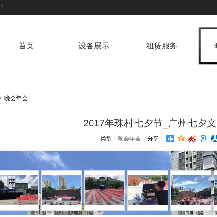
1
首页
设备展示
租赁服务
>
晚会年会
2017年珠村七夕节_广州七夕
类型：
晚会年会
分享：