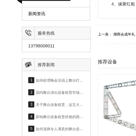
4、缘聚红
新闻资讯
项目介绍： 1、

服务热线
上一条：
潮商会成年礼
13798008011
推荐设备

推荐新闻
1
如何处理晚会活动上舞台灯光，提高活动效果？
2
国内舞台演出设备租赁市场，呈现大好趋势
3
关于舞台设备租赁，这五大设备问题你必须上心！
4
影响舞台设备租赁价格的因素有哪些？
5
如何选择令人满意的舞台设备租赁公司？